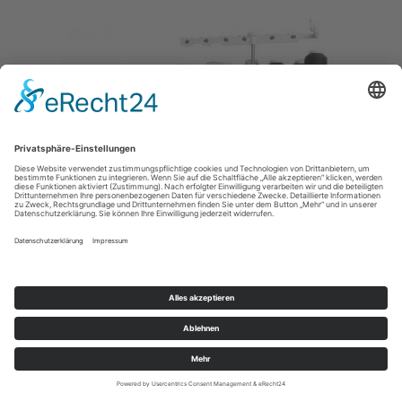
Baby Lock Gloria limitierte Auflage
4.398,00 € *
Mehr Informationen