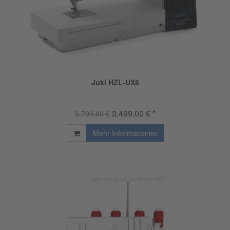
Juki HZL-UX8
3.499,00 € *
3.799,00 €
Mehr Informationen