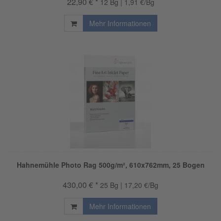
22,90 € *
12 Bg | 1,91 €/Bg
Mehr Informationen
Hahnemühle Photo Rag 500g/m², 610x762mm, 25 Bogen
430,00 € *
25 Bg | 17,20 €/Bg
Mehr Informationen