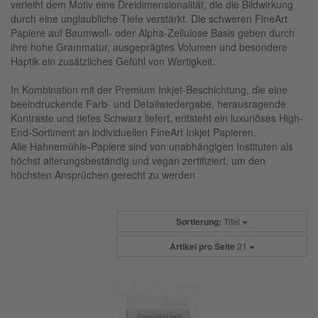
verleiht dem Motiv eine Dreidimensionalität, die die Bildwirkung
durch eine unglaubliche Tiefe verstärkt. Die schweren FineArt
Papiere auf Baumwoll- oder Alpha-Zellulose Basis geben durch
ihre hohe Grammatur, ausgeprägtes Volumen und besondere
Haptik ein zusätzliches Gefühl von Wertigkeit.
In Kombination mit der Premium Inkjet-Beschichtung, die eine
beeindruckende Farb- und Detailwiedergabe, herausragende
Kontraste und tiefes Schwarz liefert, entsteht ein luxuriöses High-
End-Sortiment an individuellen FineArt Inkjet Papieren.
Alle Hahnemühle-Papiere sind von unabhängigen Instituten als
höchst alterungsbeständig und vegan zertifiziert, um den
höchsten Ansprüchen gerecht zu werden
Sortierung:
Titel
Artikel pro Seite
21