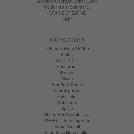
Goldbuch Georg Brückner GmbH
Golden Artist Colors Inc.
GRAINE CREATIVE
Mehr
KATEGORIEN
Nähmaschinen & Möbel
Plotter
Stoffe & Co.
Handarbeit
Basteln
Malen
FineArt & Photo
Schreibgeräte
Gutscheine
Pokémon
Spiele
Brand Box Schreibtisch
CERRUTI Schreibgeräte
Faber Castell
Hugo Boss Handyhüllen