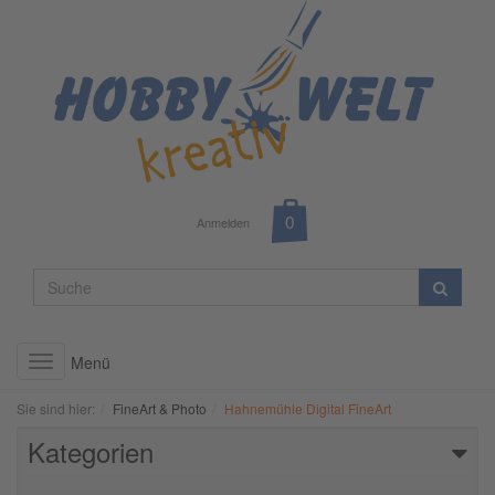
Anmelden
Menü
Toggle
navigation
Sie sind hier:
FineArt & Photo
Hahnemühle Digital FineArt
Kategorien