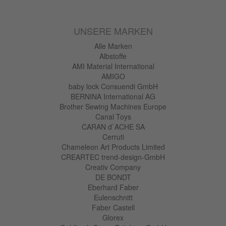
UNSERE MARKEN
Alle Marken
Albstoffe
AMI Material International
AMIGO
baby lock Consuendi GmbH
BERNINA International AG
Brother Sewing Machines Europe
Canal Toys
CARAN d`ACHE SA
Cerruti
Chameleon Art Products Limited
CREARTEC trend-design-GmbH
Creativ Company
DE BONDT
Eberhard Faber
Eulenschnitt
Faber Castell
Glorex