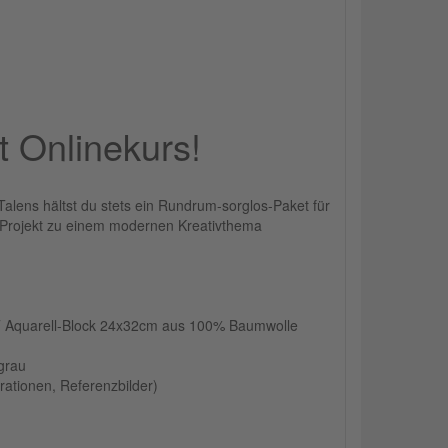
t Onlinekurs!
alens hältst du stets ein Rundrum-sorglos-Paket für
in Projekt zu einem modernen Kreativthema
 Aquarell-Block 24x32cm aus 100% Baumwolle
grau
rationen, Referenzbilder)