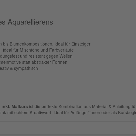
s Aquarellierens
 bis Blumenkompositionen, ideal für Einsteiger
n
 ideal für Mischtöne und Farbverläufe
dungsfest und resistent gegen Wellen
umenmotive statt abstrakter Formen
reativ & sympathisch
 inkl. Malkurs
ist die perfekte Kombination aus Material & Anleitung fü
henk mit echtem Kreativwert  ideal für Anfänger*innen oder als Kursbe