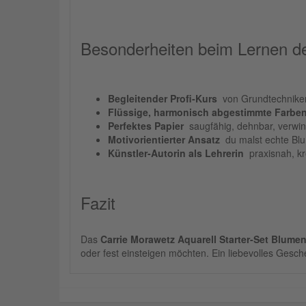
Besonderheiten beim Lernen de
Begleitender Profi-Kurs
 von Grundtechniken
Flüssige, harmonisch abgestimmte Farbe
Perfektes Papier
 saugfähig, dehnbar, verwin
Motivorientierter Ansatz
 du malst echte Bl
Künstler-Autorin als Lehrerin
 praxisnah, k
Fazit
Das
Carrie Morawetz Aquarell Starter-Set Blumen
oder fest einsteigen möchten. Ein liebevolles Gesc