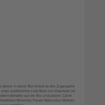
 alleine: In deiner Box findest du den Zugangslink
ch unser ausführliches Look-Book zum Download mit
stlermaterialien aus der Box umzusetzen. Carrie
erschiedlichen Bohemian Florals-Watercolour Motiven
ganz zu genießen.