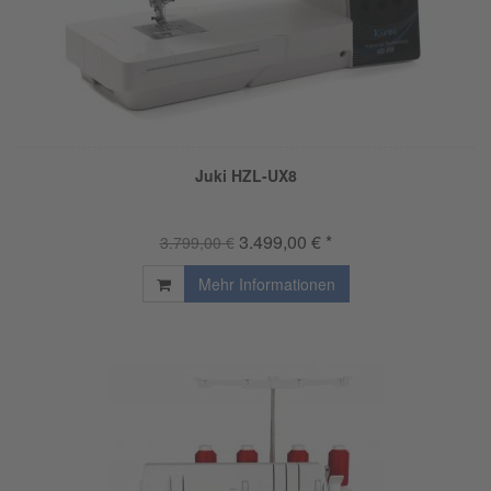
Juki HZL-UX8
3.499,00 € *
3.799,00 €
Mehr Informationen