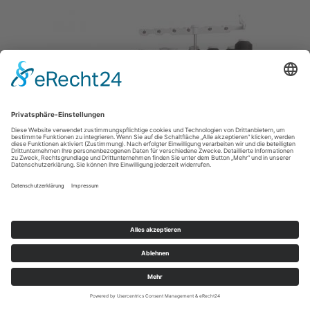
Baby Lock Gloria limitierte Auflage
4.398,00 € *
Mehr Informationen