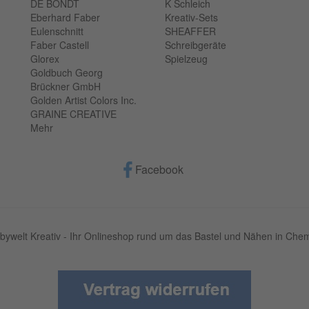
DE BONDT
K Schleich
Eberhard Faber
Kreativ-Sets
Eulenschnitt
SHEAFFER
Faber Castell
Schreibgeräte
Glorex
Spielzeug
Goldbuch Georg
Brückner GmbH
Golden Artist Colors Inc.
GRAINE CREATIVE
Mehr
Facebook
bywelt Kreativ - Ihr Onlineshop rund um das Bastel und Nähen in Chem