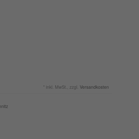
*
inkl. MwSt., zzgl.
Versandkosten
nitz