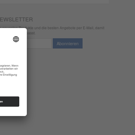
EWSLETTER
e neuesten Produkte und die besten Angebote per E-Mail, damit
r nichts mehr verpasst.
wsletter
Abonnieren