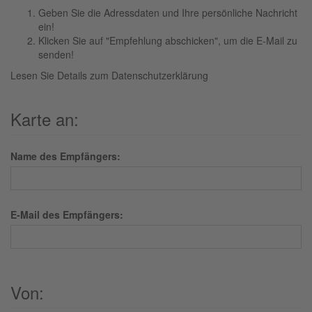
Geben Sie die Adressdaten und Ihre persönliche Nachricht
ein!
Klicken Sie auf "Empfehlung abschicken", um die E-Mail zu
senden!
Lesen Sie Details zum
Datenschutzerklärung
Karte an:
Name des Empfängers:
E-Mail des Empfängers:
Von: