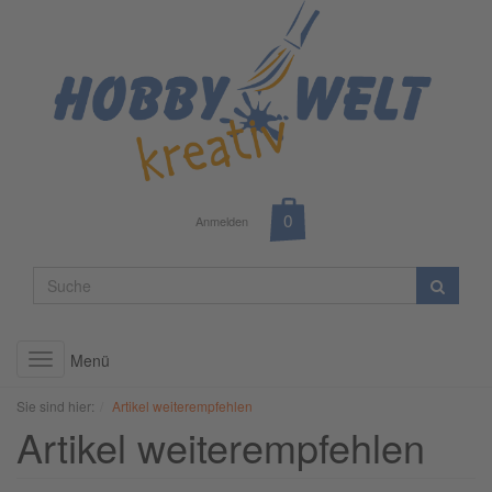
Anmelden
Menü
Toggle
navigation
Sie sind hier:
Artikel weiterempfehlen
Artikel weiterempfehlen