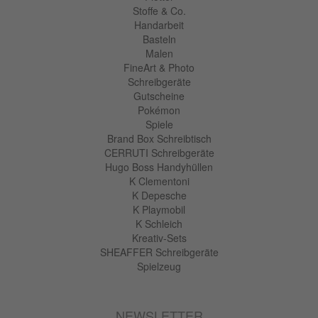
Stoffe & Co.
Handarbeit
Basteln
Malen
FineArt & Photo
Schreibgeräte
Gutscheine
Pokémon
Spiele
Brand Box Schreibtisch
CERRUTI Schreibgeräte
Hugo Boss Handyhüllen
K Clementoni
K Depesche
K Playmobil
K Schleich
Kreativ-Sets
SHEAFFER Schreibgeräte
Spielzeug
NEWSLETTER