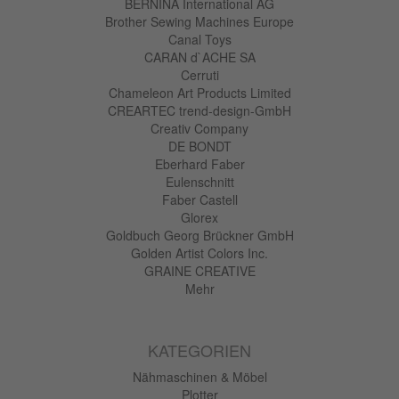
BERNINA International AG
Brother Sewing Machines Europe
Canal Toys
CARAN d`ACHE SA
Cerruti
Chameleon Art Products Limited
CREARTEC trend-design-GmbH
Creativ Company
DE BONDT
Eberhard Faber
Eulenschnitt
Faber Castell
Glorex
Goldbuch Georg Brückner GmbH
Golden Artist Colors Inc.
GRAINE CREATIVE
Mehr
KATEGORIEN
Nähmaschinen & Möbel
Plotter