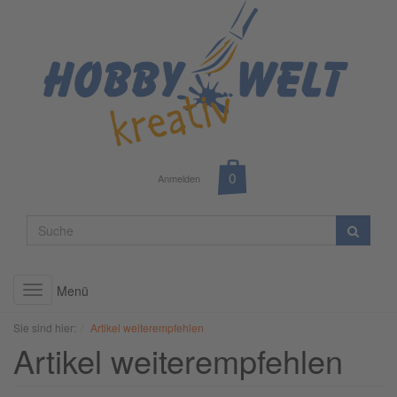
Anmelden
Menü
Toggle
navigation
Sie sind hier:
Artikel weiterempfehlen
Artikel weiterempfehlen