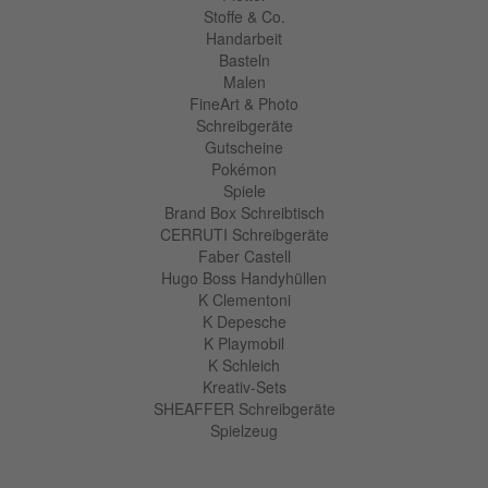
Stoffe & Co.
Handarbeit
Basteln
Malen
FineArt & Photo
Schreibgeräte
Gutscheine
Pokémon
Spiele
Brand Box Schreibtisch
CERRUTI Schreibgeräte
Faber Castell
Hugo Boss Handyhüllen
K Clementoni
K Depesche
K Playmobil
K Schleich
Kreativ-Sets
SHEAFFER Schreibgeräte
Spielzeug