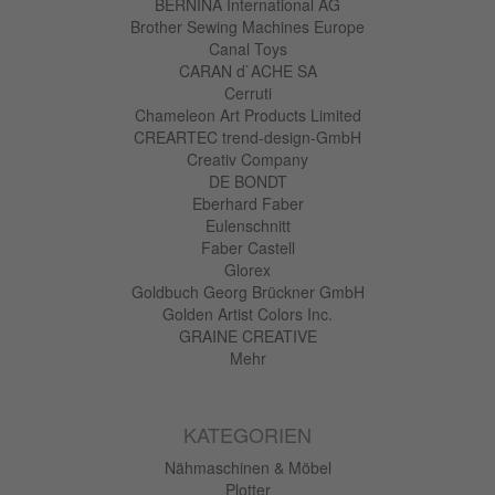
BERNINA International AG
Brother Sewing Machines Europe
Canal Toys
CARAN d`ACHE SA
Cerruti
Chameleon Art Products Limited
CREARTEC trend-design-GmbH
Creativ Company
DE BONDT
Eberhard Faber
Eulenschnitt
Faber Castell
Glorex
Goldbuch Georg Brückner GmbH
Golden Artist Colors Inc.
GRAINE CREATIVE
Mehr
KATEGORIEN
Nähmaschinen & Möbel
Plotter