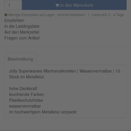
In den Warenkorb
Wenige Exemplare auf Lager - schnell bestellen!
Lieferzeit: 2 - 4 Tage
Empfehlen
In die Lieblingsliste
Auf den Merkzettel
Fragen zum Artikel
Beschreibung
Jolly Superwaxies Wachsmalkreiden | Wasservermalbar | 10
Stück im Metalletui
hohe Deckkraft
leuchtende Farben
Plastikschutzhülse
wasservermalbar
im hochwertigem Metalletui verpackt