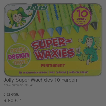
Jolly Super Wachxies 10 Farben
Artikelnummer: 293640
0,82 €/Stk
9,80
€
*