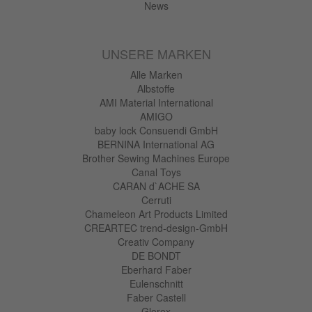
News
UNSERE MARKEN
Alle Marken
Albstoffe
AMI Material International
AMIGO
baby lock Consuendi GmbH
BERNINA International AG
Brother Sewing Machines Europe
Canal Toys
CARAN d`ACHE SA
Cerruti
Chameleon Art Products Limited
CREARTEC trend-design-GmbH
Creativ Company
DE BONDT
Eberhard Faber
Eulenschnitt
Faber Castell
Glorex