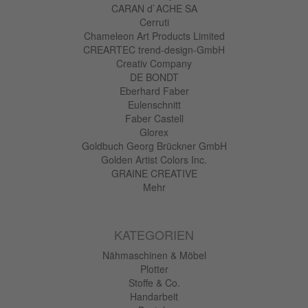
CARAN d`ACHE SA
Cerruti
Chameleon Art Products Limited
CREARTEC trend-design-GmbH
Creativ Company
DE BONDT
Eberhard Faber
Eulenschnitt
Faber Castell
Glorex
Goldbuch Georg Brückner GmbH
Golden Artist Colors Inc.
GRAINE CREATIVE
Mehr
KATEGORIEN
Nähmaschinen & Möbel
Plotter
Stoffe & Co.
Handarbeit