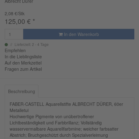
Albrecht Dürer
2,08 €/Stk
125,00
€
*
In den Warenkorb
Lieferzeit: 2 - 4 Tage
Empfehlen
In die Lieblingsliste
Auf den Merkzettel
Fragen zum Artikel
Beschreibung
FABER-CASTELL Aquarellstifte ALBRECHT DÜRER, 60er
Metalletui
Hochwertige Pigmente von unübertroffener
Lichtbeständigkeit und Farbbrillanz; Vollständig
wasservermalbare Aquarellfarbmine; weicher farbsatter
Abstrich; Bruchgeschützt durch Spezialverleimung