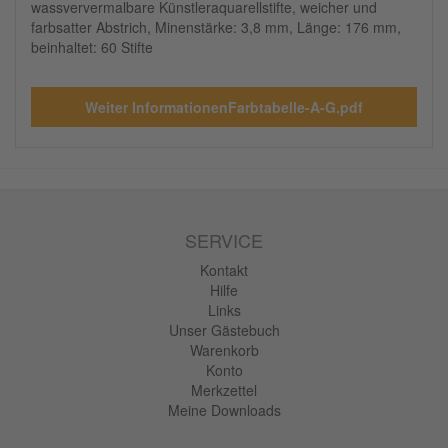
wassververmalbare Künstleraquarellstifte, weicher und
farbsatter Abstrich, Minenstärke: 3,8 mm, Länge: 176 mm,
beinhaltet: 60 Stifte
Weiter InformationenFarbtabelle-A-G.pdf
SERVICE
Kontakt
Hilfe
Links
Unser Gästebuch
Warenkorb
Konto
Merkzettel
Meine Downloads