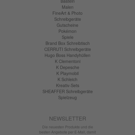
Basteln
Malen
FineArt & Photo
Schreibgeräte
Gutscheine
Pokémon
Spiele
Brand Box Schreibtisch
CERRUTI Schreibgeräte
Hugo Boss Handyhüllen
K Clementoni
K Depesche
K Playmobil
K Schleich
Kreativ-Sets
SHEAFFER Schreibgeräte
Spielzeug
NEWSLETTER
Die neuesten Produkte und die
besten Angebote per E-Mail, damit