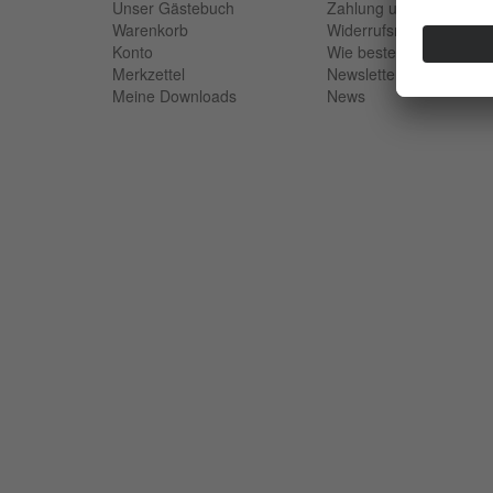
Unser Gästebuch
Zahlung und Versand
Warenkorb
Widerrufsrecht
Konto
Wie bestellen?
Merkzettel
Newsletter
Meine Downloads
News