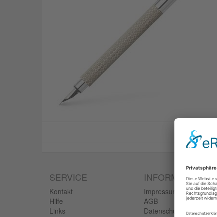
SERVICE
INFORMATIONEN
Kontakt
Impressum
Hilfe
AGB
Links
Datenschutzerklärung