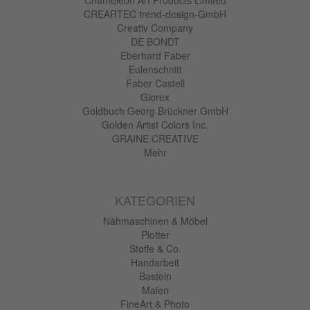
Chameleon Art Products Limited
CREARTEC trend-design-GmbH
Creativ Company
DE BONDT
Eberhard Faber
Eulenschnitt
Faber Castell
Glorex
Goldbuch Georg Brückner GmbH
Golden Artist Colors Inc.
GRAINE CREATIVE
Mehr
KATEGORIEN
Nähmaschinen & Möbel
Plotter
Stoffe & Co.
Handarbeit
Basteln
Malen
FineArt & Photo