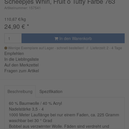
Scheepjes Whirl, Fruit o Tutty Farbe 763
Artikelnummer: 157541
110,67 €/kg
24,90
€
*
In den Warenkorb
Wenige Exemplare auf Lager - schnell bestellen!
Lieferzeit: 2 - 4 Tage
Empfehlen
In die Lieblingsliste
Auf den Merkzettel
Fragen zum Artikel
Beschreibung
Spezifikation
60 % Baumwolle / 40 % Acryl
Nadelstärke 3,5 - 4
1000 Meter Lauflänge bei nur einem Faden, ca. 225 Gramm
waschbar bei 30 ° Grad
Bobbel aus verzwirnter Wolle. Fäden sind verdreht und