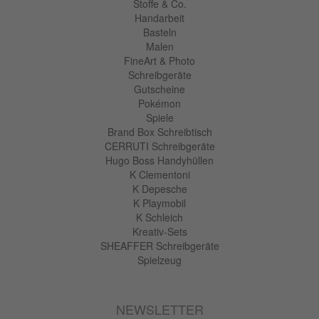
Stoffe & Co.
Handarbeit
Basteln
Malen
FineArt & Photo
Schreibgeräte
Gutscheine
Pokémon
Spiele
Brand Box Schreibtisch
CERRUTI Schreibgeräte
Hugo Boss Handyhüllen
K Clementoni
K Depesche
K Playmobil
K Schleich
Kreativ-Sets
SHEAFFER Schreibgeräte
Spielzeug
NEWSLETTER