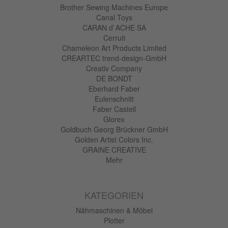
Brother Sewing Machines Europe
Canal Toys
CARAN d`ACHE SA
Cerruti
Chameleon Art Products Limited
CREARTEC trend-design-GmbH
Creativ Company
DE BONDT
Eberhard Faber
Eulenschnitt
Faber Castell
Glorex
Goldbuch Georg Brückner GmbH
Golden Artist Colors Inc.
GRAINE CREATIVE
Mehr
KATEGORIEN
Nähmaschinen & Möbel
Plotter