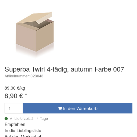
Superba Twirl 4-fädig, autumn Farbe 007
Artikelnummer: 323048
89,00 €/kg
8,90
€
*
In den Warenkorb
Lieferzeit: 2 - 4 Tage
Empfehlen
In die Lieblingsliste
Auf den Merkzettel