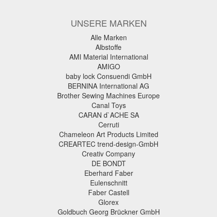
UNSERE MARKEN
Alle Marken
Albstoffe
AMI Material International
AMIGO
baby lock Consuendi GmbH
BERNINA International AG
Brother Sewing Machines Europe
Canal Toys
CARAN d`ACHE SA
Cerruti
Chameleon Art Products Limited
CREARTEC trend-design-GmbH
Creativ Company
DE BONDT
Eberhard Faber
Eulenschnitt
Faber Castell
Glorex
Goldbuch Georg Brückner GmbH