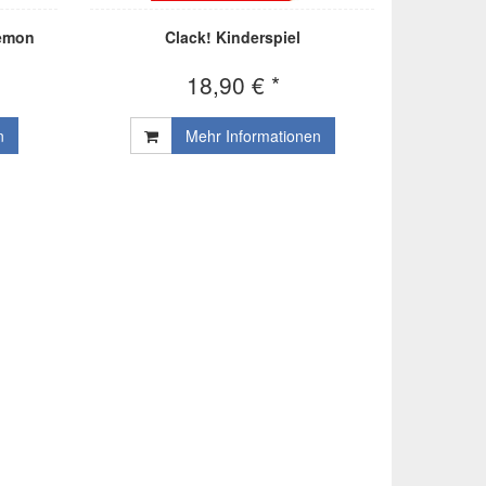
kemon
Clack! Kinderspiel
18,90 € *
n
Mehr Informationen