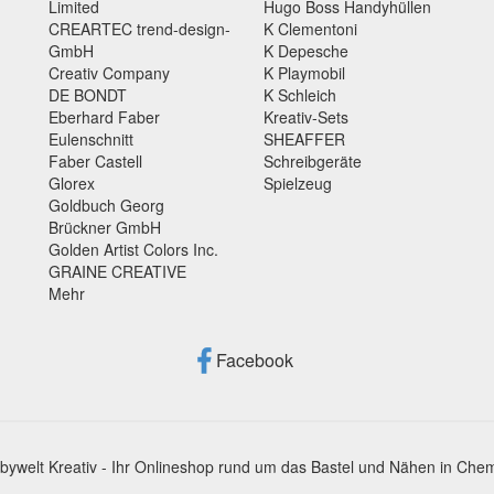
Limited
Hugo Boss Handyhüllen
CREARTEC trend-design-
K Clementoni
GmbH
K Depesche
Creativ Company
K Playmobil
DE BONDT
K Schleich
Eberhard Faber
Kreativ-Sets
Eulenschnitt
SHEAFFER
Faber Castell
Schreibgeräte
Glorex
Spielzeug
Goldbuch Georg
Brückner GmbH
Golden Artist Colors Inc.
GRAINE CREATIVE
Mehr
Facebook
bywelt Kreativ - Ihr Onlineshop rund um das Bastel und Nähen in Chem