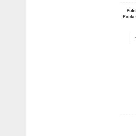
Pok
Rocke