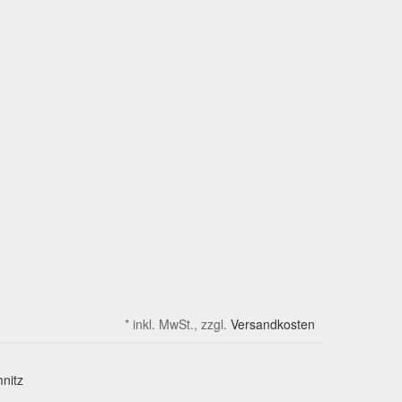
*
inkl. MwSt., zzgl.
Versandkosten
nitz