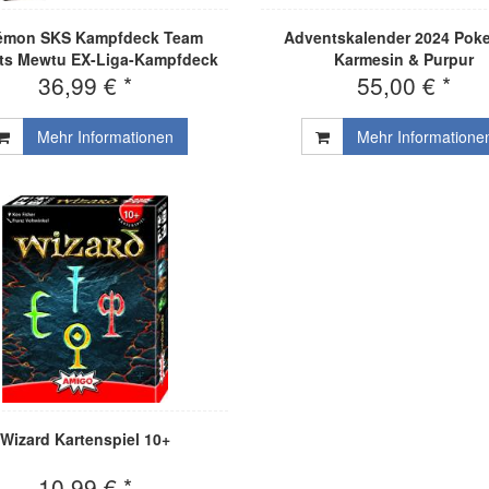
émon SKS Kampfdeck Team
Adventskalender 2024 Po
ts Mewtu EX-Liga-Kampfdeck
Karmesin & Purpur
36,99 € *
55,00 € *
Mehr Informationen
Mehr Informatione
Wizard Kartenspiel 10+
10,99 € *