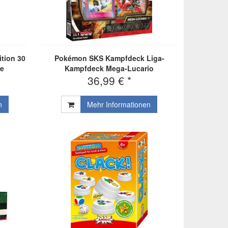
ition 30
Pokémon SKS Kampfdeck Liga-
be
Kampfdeck Mega-Lucario
36,99 € *
n
Mehr Informationen