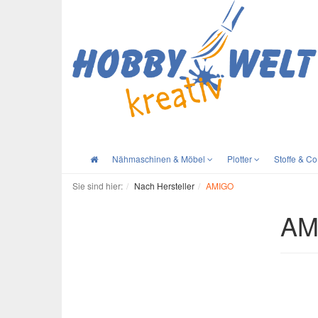
Nähmaschinen & Möbel
Plotter
Stoffe & Co
Sie sind hier:
Nach Hersteller
AMIGO
AM