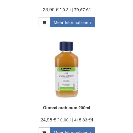
23,90 € *
0.3 l | 79,67 €/l
Mehr Informationen
Gummi arabicum 200ml
24,95 € *
0.06 l | 415,83 €/l
Mehr Informationen