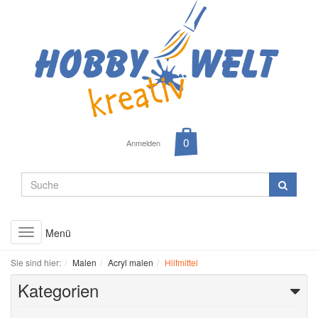
Anmelden
Menü
Toggle
navigation
Sie sind hier:
Malen
Acryl malen
Hilfmittel
Kategorien