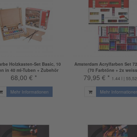
arbe Holzkasten-Set Basic, 10
Amsterdam Acrylfarben Set 72
en in 40 ml-Tuben + Zubehör
(70 Farbtöne + 2x weiss
68,00 € *
79,95 € *
1.44 l | 55,52
Mehr Informationen
Mehr Informatione