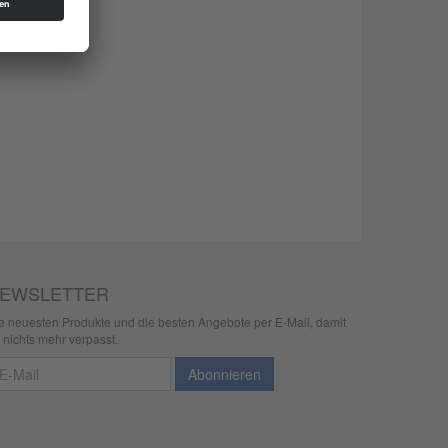
EWSLETTER
e neuesten Produkte und die besten Angebote per E-Mail, damit
r nichts mehr verpasst.
wsletter
Abonnieren