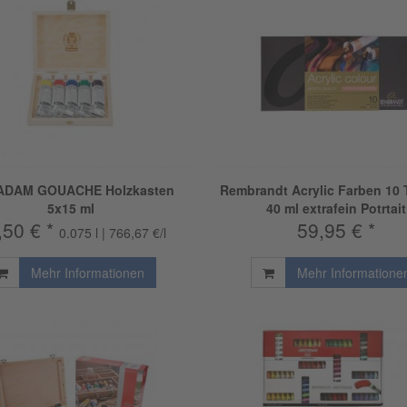
DAM GOUACHE Holzkasten
Rembrandt Acrylic Farben 10 
5x15 ml
40 ml extrafein Potrtait
,50 € *
59,95 € *
0.075 l | 766,67 €/l
Mehr Informationen
Mehr Informatione