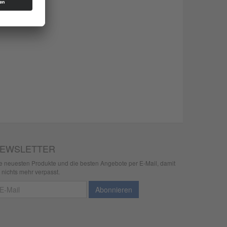
EWSLETTER
e neuesten Produkte und die besten Angebote per E-Mail, damit
r nichts mehr verpasst.
wsletter
Abonnieren