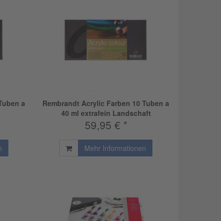
Tuben a
Rembrandt Acrylic Farben 10 Tuben a
40 ml extrafein Landschaft
59,95 € *
n
Mehr Informationen